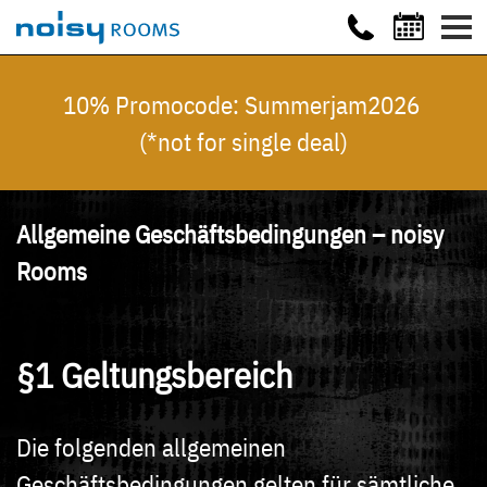
10% Promocode: Summerjam2026
(*not for single deal)
Allgemeine Geschäftsbedingungen – noisy
Rooms
§1 Geltungsbereich
Die folgenden allgemeinen
Geschäftsbedingungen gelten für sämtliche