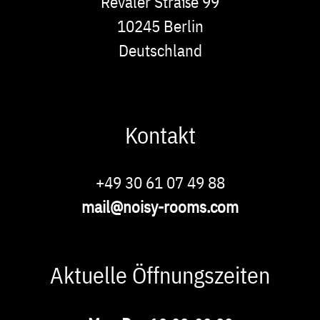
Adresse
Revaler Straße 99
10245
Berlin
Deutschland
Kontakt
Phone
+49 30 61 07 49 88
E-
mail@noisy-rooms.com
Mail
Aktuelle Öffnungszeiten