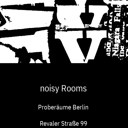
noisy Rooms
Proberäume Berlin
Adresse
Revaler Straße 99