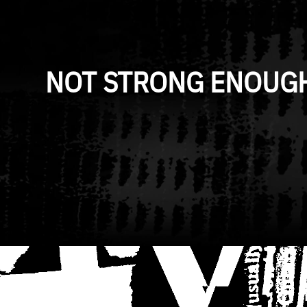
NOT STRONG ENOUGH 
ARTIST