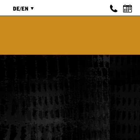
DE/EN
ENGLISCH
IEREN
DEUTSCH