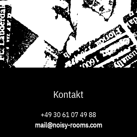
Kontakt
Phone
+49 30 61 07 49 88
E-
mail@noisy-rooms.com
Mail