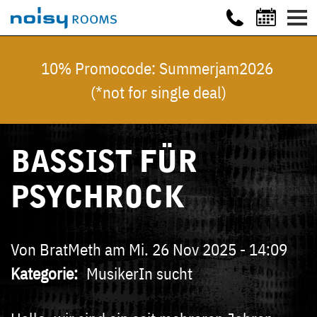
10% Promocode: Summerjam2026
(*not for single deal)
BASSIST FÜR
PSYCHROCK
Von
BratMeth
am
Mi. 26 Nov 2025 - 14:09
Kategorie
MusikerIn sucht