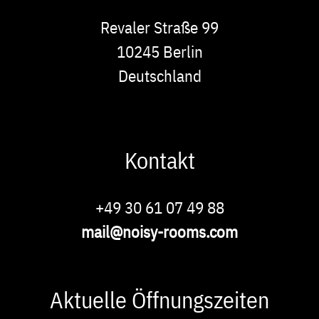
Adresse
Revaler Straße 99
10245
Berlin
Deutschland
Kontakt
Phone
+49 30 61 07 49 88
E-
mail@noisy-rooms.com
Mail
Aktuelle Öffnungszeiten