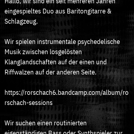
Hallo, wir sind ein seit mehreren Jahren
eingespieltes Duo aus Baritongitarre &
Schlagzeug.
Wir spielen instrumentale psychedelische
Musik zwischen losgelösten
Klanglandschaften auf der einen und
Riffwalzen auf der anderen Seite.
https://rorschach6.bandcamp.com/album/ro
rschach-sessions
Wir suchen einen routinierten
eigenständigen Bass oder Synthspieler zur