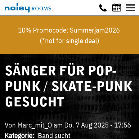
10% Promocode: Summerjam2026
(*not for single deal)
SÄNGER FÜR POP-
PUNK / SKATE-PUNK
GESUCHT
Von
Marc_mit_O
am
Do. 7 Aug 2025 - 17:56
Kategorie
Band sucht