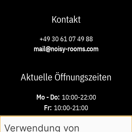
Kontakt
Phone
+49 30 61 07 49 88
E-
mail@noisy-rooms.com
Mail
Aktuelle Öffnungszeiten
Buchbare
Mo - Do:
10:00-22:00
Zeiten
Fr:
10:00-21:00
Sa - So:
10:00-18:00
Verwendung von